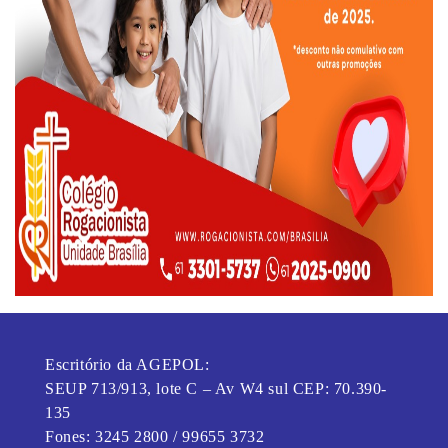
Escritório da AGEPOL:
SEUP 713/913, lote C – Av W4 sul CEP: 70.390-
135
Fones: 3245 2800 / 99655 3732