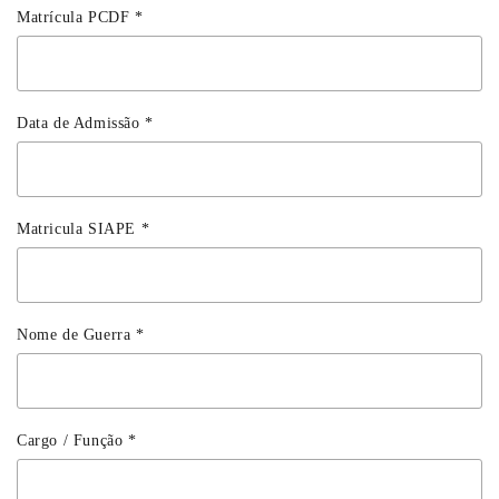
Matrícula PCDF
*
Data de Admissão
*
Matricula SIAPE
*
Nome de Guerra
*
Cargo / Função
*