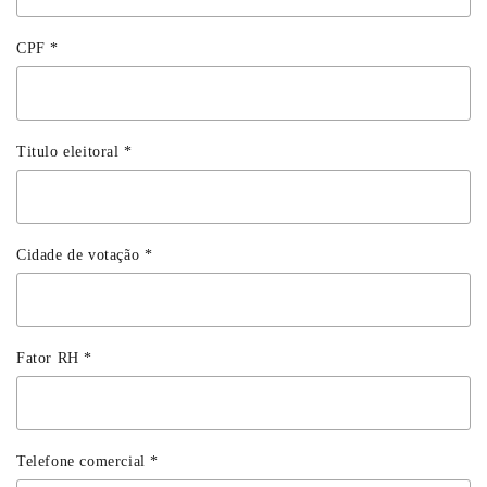
CPF
*
Titulo eleitoral
*
Cidade de votação
*
Fator RH
*
Telefone comercial
*