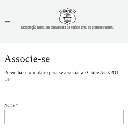
menu
Associe-se
Preencha o formulário para se associar ao Clube AGEPOL
DF
Nome
*